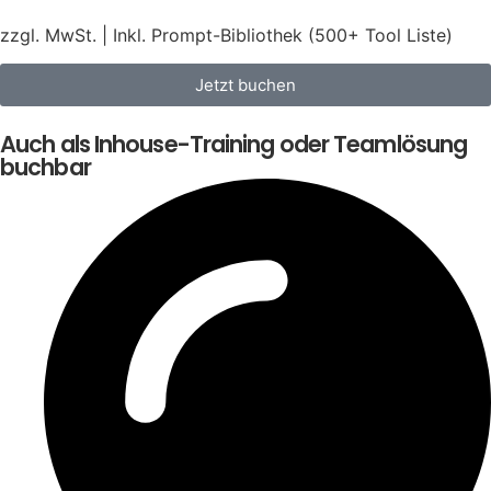
zzgl. MwSt. | Inkl. Prompt-Bibliothek (500+ Tool Liste)
Jetzt buchen
Auch als Inhouse-Training oder Teamlösung
buchbar