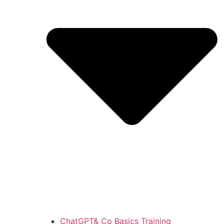
ChatGPT& Co Basics Training