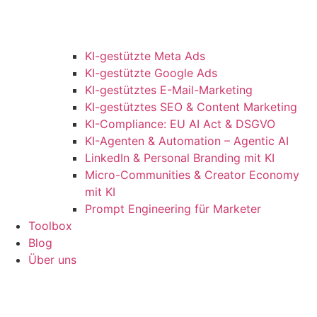
KI-gestützte Meta Ads
KI-gestützte Google Ads
KI-gestütztes E-Mail-Marketing
KI-gestütztes SEO & Content Marketing
KI-Compliance: EU AI Act & DSGVO
KI-Agenten & Automation – Agentic AI
LinkedIn & Personal Branding mit KI
Micro-Communities & Creator Economy
mit KI
Prompt Engineering für Marketer
Toolbox
Blog
Über uns