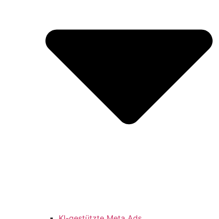
KI-gestützte Meta Ads