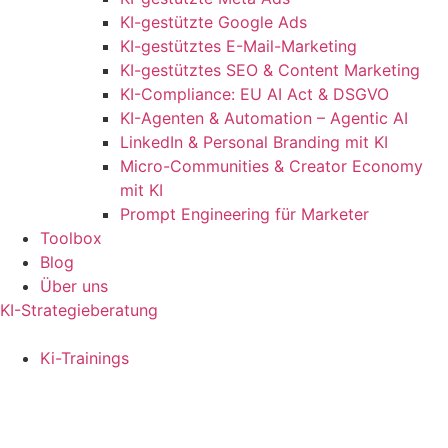
KI-gestützte Google Ads
KI-gestütztes E-Mail-Marketing
KI-gestütztes SEO & Content Marketing
KI-Compliance: EU AI Act & DSGVO
KI-Agenten & Automation – Agentic AI
LinkedIn & Personal Branding mit KI
Micro-Communities & Creator Economy
mit KI
Prompt Engineering für Marketer
Toolbox
Blog
Über uns
KI-Strategieberatung
Ki-Trainings