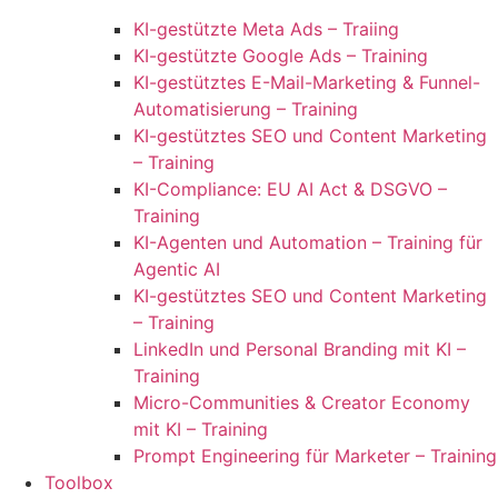
KI-gestützte Meta Ads – Traiing
KI-gestützte Google Ads – Training
KI-gestütztes E-Mail-Marketing & Funnel-
Automatisierung – Training
KI-gestütztes SEO und Content Marketing
– Training
KI-Compliance: EU AI Act & DSGVO –
Training
KI-Agenten und Automation – Training für
Agentic AI
KI-gestütztes SEO und Content Marketing
– Training
LinkedIn und Personal Branding mit KI –
Training
Micro-Communities & Creator Economy
mit KI – Training
Prompt Engineering für Marketer – Training
Toolbox