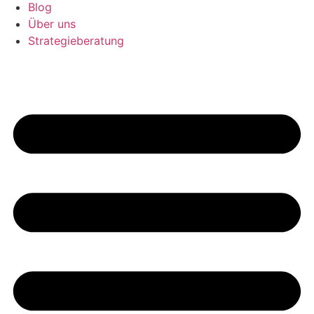
Blog
Über uns
Strategieberatung