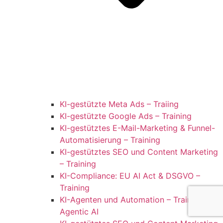
KI-gestützte Meta Ads – Traiing
KI-gestützte Google Ads – Training
KI-gestütztes E-Mail-Marketing & Funnel-
Automatisierung – Training
KI-gestütztes SEO und Content Marketing
– Training
KI-Compliance: EU AI Act & DSGVO –
Training
KI-Agenten und Automation – Training für
Agentic AI