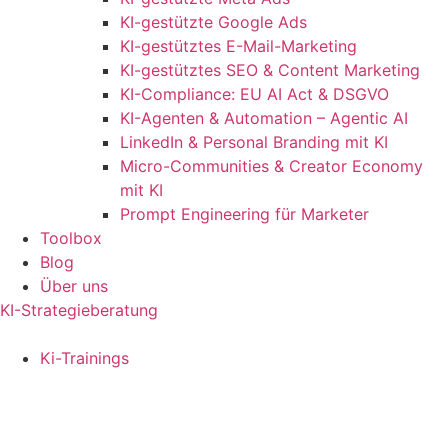
KI-gestützte Google Ads
KI-gestütztes E-Mail-Marketing
KI-gestütztes SEO & Content Marketing
KI-Compliance: EU AI Act & DSGVO
KI-Agenten & Automation – Agentic AI
LinkedIn & Personal Branding mit KI
Micro-Communities & Creator Economy
mit KI
Prompt Engineering für Marketer
Toolbox
Blog
Über uns
KI-Strategieberatung
Ki-Trainings