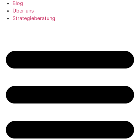
Blog
Über uns
Strategieberatung