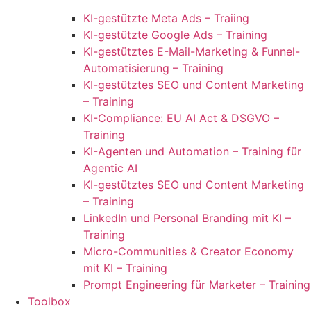
KI-gestützte Meta Ads – Traiing
KI-gestützte Google Ads – Training
KI-gestütztes E-Mail-Marketing & Funnel-
Automatisierung – Training
KI-gestütztes SEO und Content Marketing
– Training
KI-Compliance: EU AI Act & DSGVO –
Training
KI-Agenten und Automation – Training für
Agentic AI
KI-gestütztes SEO und Content Marketing
– Training
LinkedIn und Personal Branding mit KI –
Training
Micro-Communities & Creator Economy
mit KI – Training
Prompt Engineering für Marketer – Training
Toolbox