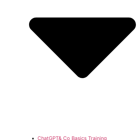
ChatGPT& Co Basics Training