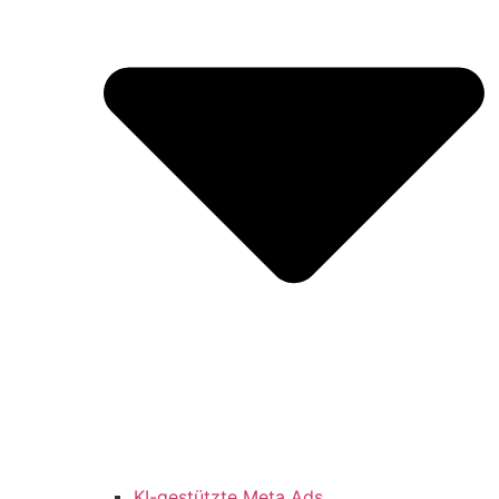
KI-gestützte Meta Ads