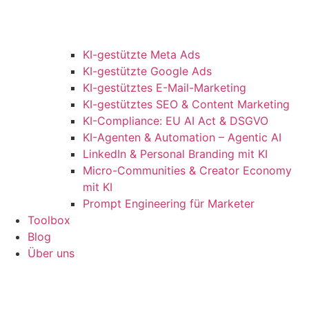
KI-gestützte Meta Ads
KI-gestützte Google Ads
KI-gestütztes E-Mail-Marketing
KI-gestütztes SEO & Content Marketing
KI-Compliance: EU AI Act & DSGVO
KI-Agenten & Automation – Agentic AI
LinkedIn & Personal Branding mit KI
Micro-Communities & Creator Economy
mit KI
Prompt Engineering für Marketer
Toolbox
Blog
Über uns