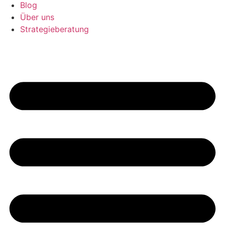
Blog
Über uns
Strategieberatung