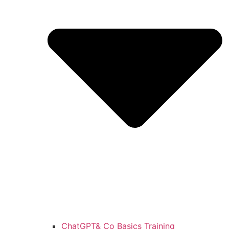
ChatGPT& Co Basics Training