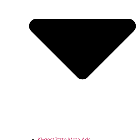
KI-gestützte Meta Ads