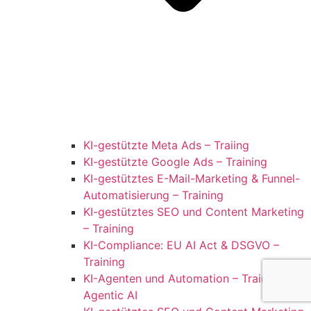
KI-gestützte Meta Ads – Traiing
KI-gestützte Google Ads – Training
KI-gestütztes E-Mail-Marketing & Funnel-
Automatisierung – Training
KI-gestütztes SEO und Content Marketing
– Training
KI-Compliance: EU AI Act & DSGVO –
Training
KI-Agenten und Automation – Training für
Agentic AI