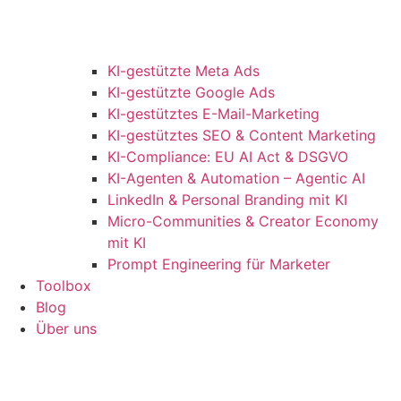
KI-gestützte Meta Ads
KI-gestützte Google Ads
KI-gestütztes E-Mail-Marketing
KI-gestütztes SEO & Content Marketing
KI-Compliance: EU AI Act & DSGVO
KI-Agenten & Automation – Agentic AI
LinkedIn & Personal Branding mit KI
Micro-Communities & Creator Economy
mit KI
Prompt Engineering für Marketer
Toolbox
Blog
Über uns