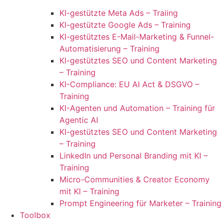
KI-gestützte Meta Ads – Traiing
KI-gestützte Google Ads – Training
KI-gestütztes E-Mail-Marketing & Funnel-
Automatisierung – Training
KI-gestütztes SEO und Content Marketing
– Training
KI-Compliance: EU AI Act & DSGVO –
Training
KI-Agenten und Automation – Training für
Agentic AI
KI-gestütztes SEO und Content Marketing
– Training
LinkedIn und Personal Branding mit KI –
Training
Micro-Communities & Creator Economy
mit KI – Training
Prompt Engineering für Marketer – Training
Toolbox