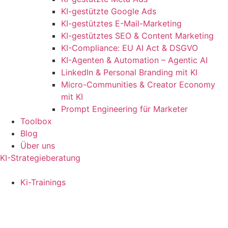
KI-gestützte Google Ads
KI-gestütztes E-Mail-Marketing
KI-gestütztes SEO & Content Marketing
KI-Compliance: EU AI Act & DSGVO
KI-Agenten & Automation – Agentic AI
LinkedIn & Personal Branding mit KI
Micro-Communities & Creator Economy
mit KI
Prompt Engineering für Marketer
Toolbox
Blog
Über uns
KI-Strategieberatung
Ki-Trainings